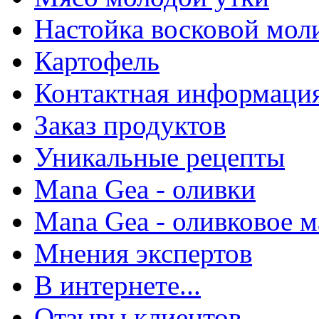
Настойка восковой мол
Картофель
Контактная информаци
Заказ продуктов
Уникальные рецепты
Mana Gea - оливки
Mana Gea - оливковое м
Мнения экспертов
В интернете...
Отзывы клиентов