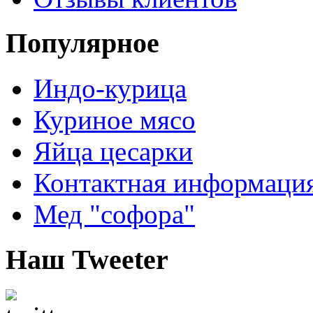
Популярное
Индо-курица
Куриное мясо
Яйца цесарки
Контактная информаци
Мед "софора"
Наш Tweeter