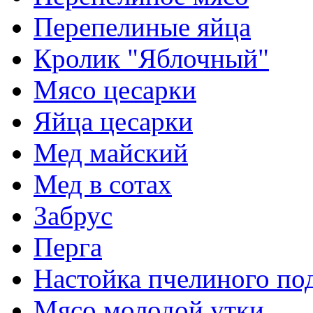
Перепелиные яйца
Кролик "Яблочный"
Мясо цесарки
Яйца цесарки
Мед майский
Мед в сотах
Забрус
Перга
Настойка пчелиного по
Мясо молодой утки