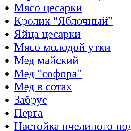
Мясо цесарки
Кролик "Яблочный"
Яйца цесарки
Мясо молодой утки
Мед майский
Мед "софора"
Мед в сотах
Забрус
Перга
Настойка пчелиного по