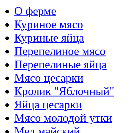
О ферме
Куриное мясо
Куриные яйца
Перепелиное мясо
Перепелиные яйца
Мясо цесарки
Кролик "Яблочный"
Яйца цесарки
Мясо молодой утки
Мед майский