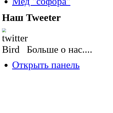
Мед "софора"
Наш Tweeter
Больше о нас....
Открыть панель