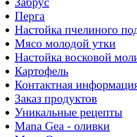
Забрус
Перга
Настойка пчелиного по
Мясо молодой утки
Настойка восковой мол
Картофель
Контактная информаци
Заказ продуктов
Уникальные рецепты
Mana Gea - оливки