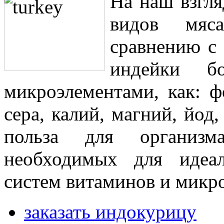
На наш взгля
видов мяс
сравнению с
индейки 
микроэлементами, как: ф
сера, калий, магний, йод
польза для организм
необходимых для идеал
систем витаминов и микр
заказать индокурицу