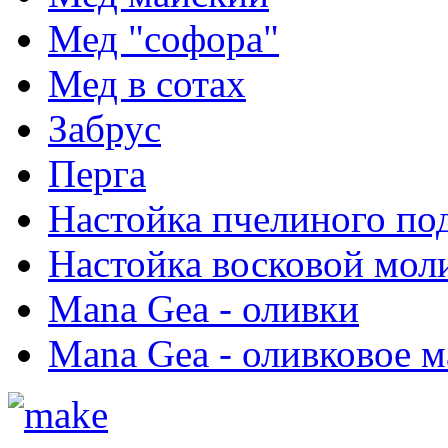
Мед "софора"
Мед в сотах
Забрус
Перга
Настойка пчелиного по
Настойка восковой мол
Mana Gea - оливки
Mana Gea - оливковое м