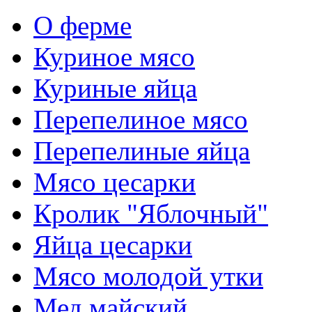
О ферме
Куриное мясо
Куриные яйца
Перепелиное мясо
Перепелиные яйца
Мясо цесарки
Кролик "Яблочный"
Яйца цесарки
Мясо молодой утки
Мед майский