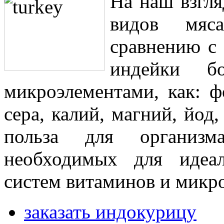
На наш взгля
видов мяс
сравнению с
индейки 
микроэлементами, как: ф
сера, калий, магний, йод
польза для организм
необходимых для идеал
систем витаминов и микр
заказать индокурицу